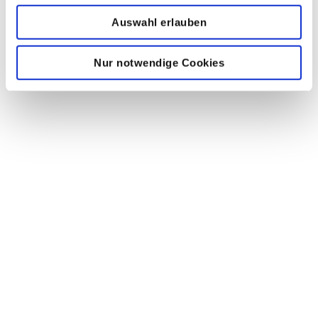
Auswahl erlauben
Nur notwendige Cookies
Heinz Stahl Elektrotechnik GmbH
Markelstr. 4, 12163 Berlin
Tel.: 030-797 42 76
Fax: 030-797 42 778
E-Mail: info@stahl-elektro.de