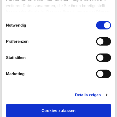
weiteren Daten zusammen, die Sie ihnen bereitgestellt
haben oder die sie im Rahmen Ihrer Nutzung der Dienste
gesammelt haben.
Einwilligungsauswahl
Notwendig
Präferenzen
Statistiken
Marketing
Details zeigen
Cookies zulassen